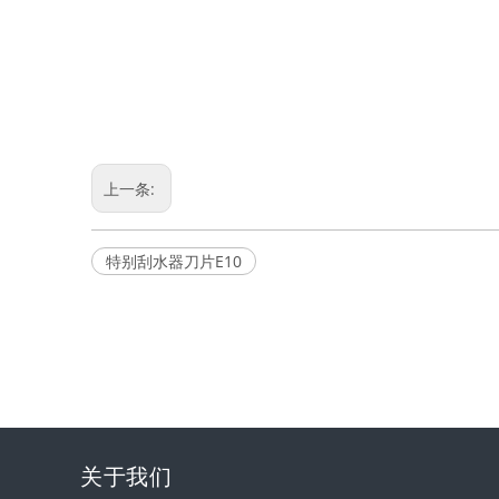
上一条:
特别刮水器刀片E10
关于我们